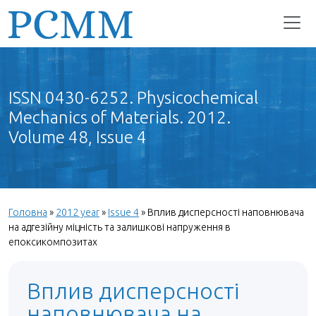
ISSN 0430-6252. Physicochemical
Mechanics of Materials. 2012.
Volume 48, Issue 4
Головна
»
2012 year
»
Issue 4
»
Вплив дисперсності наповнювача
на адгезійну міцність та залишкові напруження в
епоксикомпозитах
Вплив дисперсності
наповнювача на