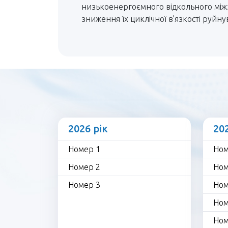
низькоенергоємного відкольного міжз
зниження їх циклічної в’язкості руйн
2026 рік
20
Номер 1
Ном
Номер 2
Ном
Номер 3
Ном
Ном
Ном