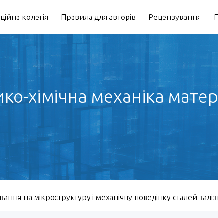
ційна колегія
Правила для авторів
Рецензування
П
ико-хімічна механіка матері
ання на мікроструктуру і механічну поведінку сталей заліз